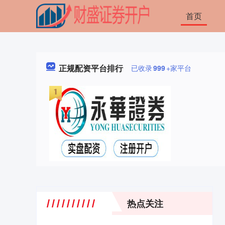
首页
正规配资平台排行
已收录
999
+家平台
热点关注