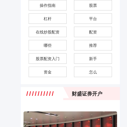
操作指南
股票
杠杆
平台
在线炒股配资
配资
哪些
推荐
股票配资入门
新手
资金
怎么
财盛证券开户