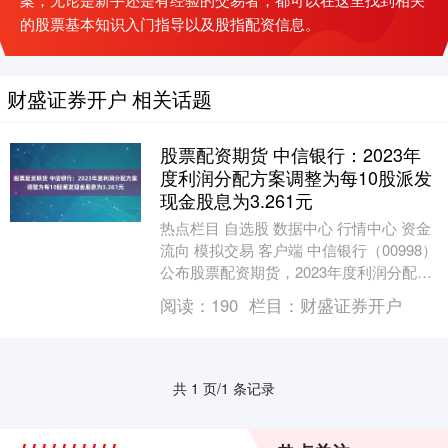
的股票基本知识入门指导以及股指配资信息。
财盛证券开户 相关话题
股票配资期货 中信银行：2023年
度利润分配方案调整为每10股派发
现金股息为3.261元
热点栏目 自选股 数据中心 行情中心 资金
流向 模拟交易 客户端 中信银行（00998）
公布股票配资期货，2023年度利润分配方
案调整为每10股派发现金股息为人....
阅读：
190
栏目：
财盛证券开户
共 1 页/1 条记录