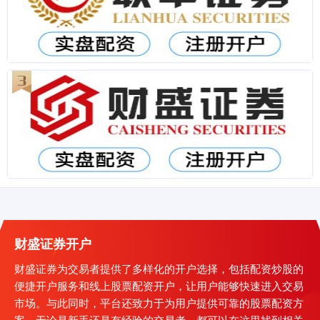
财盛证券开户
财盛证券为交易者提供了多样化的开户选择，包括配资炒股的
便捷开户服务和线上股票配资开户，让用户能够快速进入交易
市场。与此同时，平台还致力于为用户提供可靠的股票配资方
案，无论是新手还是有经验的交易者，都可以在这里找到相关