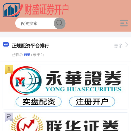
正规配资平台排行
更多
已收录
999
+家平台