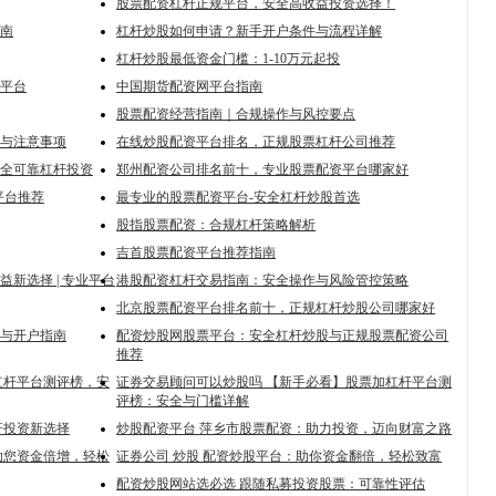
股票配资杠杆正规平台，安全高收益投资选择！
南
杠杆炒股如何申请？新手开户条件与流程详解
杠杆炒股最低资金门槛：1-10万元起投
平台
中国期货配资网平台指南
股票配资经营指南｜合规操作与风控要点
与注意事项
在线炒股配资平台排名，正规股票杠杆公司推荐
安全可靠杠杆投资
郑州配资公司排名前十，专业股票配资平台哪家好
平台推荐
最专业的股票配资平台-安全杠杆炒股首选
股指股票配资：合规杠杆策略解析
吉首股票配资平台推荐指南
新选择 | 专业平台
港股配资杠杆交易指南：安全操作与风险管控策略
北京股票配资平台排名前十，正规杠杆炒股公司哪家好
与开户指南
配资炒股网股票平台：安全杠杆炒股与正规股票配资公司
推荐
杠杆平台测评榜，安
证券交易顾问可以炒股吗 【新手必看】股票加杠杆平台测
评榜：安全与门槛详解
杆投资新选择
炒股配资平台 萍乡市股票配资：助力投资，迈向财富之路
助您资金倍增，轻松
证券公司 炒股 配资炒股平台：助你资金翻倍，轻松致富
配资炒股网站选必选 跟随私募投资股票：可靠性评估