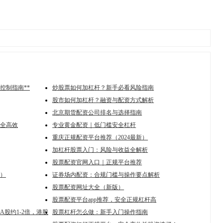
控制指南**
炒股票如何加杠杆？新手必看风险指南
股市如何加杠杆？融资与配资方式解析
北京期货配资公司排名与选择指南
安全高效
专业黄金配资｜低门槛安全杠杆
重庆正规配资平台推荐（2024最新）
加杠杆股票入门：风险与收益全解析
股票配资官网入口｜正规平台推荐
）
证券场内配资：合规门槛与操作要点解析
股票配资网址大全（新版）
股票配资平台app推荐，安全正规杠杆高
股约1-2倍，港股
股票杠杆怎么做：新手入门操作指南