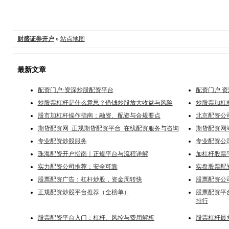
财盛证券开户
»
站点地图
最新文章
配资门户·资深炒股配资平台
配资门户 
炒股票杠杆是什么意思？借钱炒股放大收益与风险
炒股票加杠
股市加杠杆操作指南：融资、配资与合规要点
北京配资公
期货配资网_正规期货配资平台_在线配资服务与咨询
期货配资网
专业配资炒股服务
专业配资公
珠海配资开户指南｜正规平台与流程详解
加杠杆股票
实力配资公司推荐：安全可靠
实盘股票配
股票配资广告：杠杆炒股，资金周转快
股票配资公
正规配资炒股平台推荐（全榜单）
股票配资平
排行
股票配资平台入门：杠杆、风控与费用解析
股票杠杆最