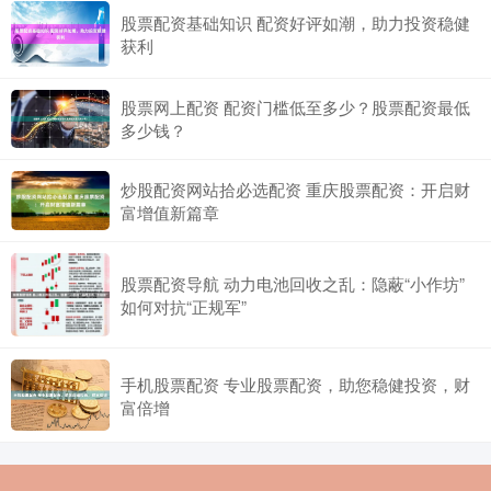
股票配资基础知识 配资好评如潮，助力投资稳健
获利
股票网上配资 配资门槛低至多少？股票配资最低
多少钱？
炒股配资网站拾必选配资 重庆股票配资：开启财
富增值新篇章
股票配资导航 动力电池回收之乱：隐蔽“小作坊”
如何对抗“正规军”
手机股票配资 专业股票配资，助您稳健投资，财
富倍增