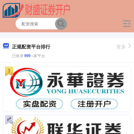
正规配资平台排行
更多
已收录
999
+家平台