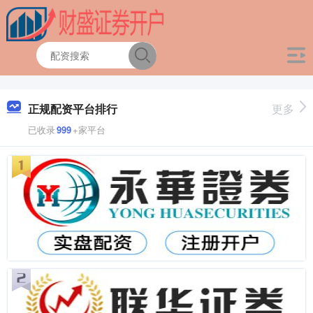
正规配资平台排行
更多
已收录
999
+家平台