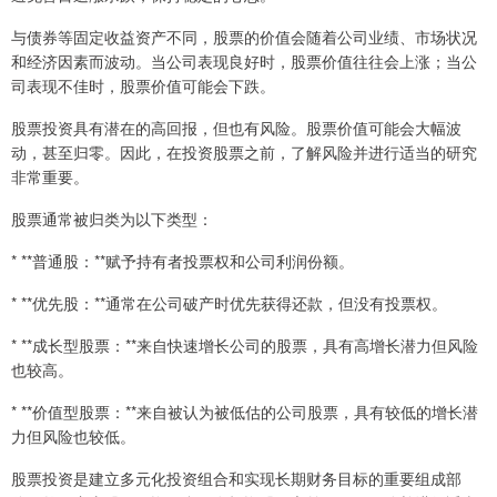
与债券等固定收益资产不同，股票的价值会随着公司业绩、市场状况
和经济因素而波动。当公司表现良好时，股票价值往往会上涨；当公
司表现不佳时，股票价值可能会下跌。
股票投资具有潜在的高回报，但也有风险。股票价值可能会大幅波
动，甚至归零。因此，在投资股票之前，了解风险并进行适当的研究
非常重要。
股票通常被归类为以下类型：
* **普通股：**赋予持有者投票权和公司利润份额。
* **优先股：**通常在公司破产时优先获得还款，但没有投票权。
* **成长型股票：**来自快速增长公司的股票，具有高增长潜力但风险
也较高。
* **价值型股票：**来自被认为被低估的公司股票，具有较低的增长潜
力但风险也较低。
股票投资是建立多元化投资组合和实现长期财务目标的重要组成部