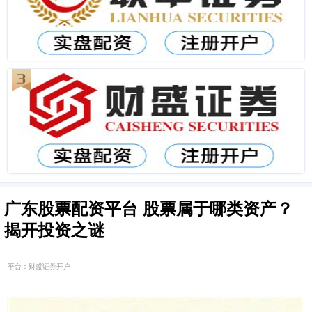
广东股票配资平台 股票属于哪类资产？
揭开投资之谜
平台：财盛证券开户