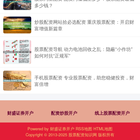
多少钱？
炒股配资网站拾必选配资 重庆股票配资：开启财
富增值新篇章
股票配资导航 动力电池回收之乱：隐蔽“小作坊”
如何对抗“正规军”
手机股票配资 专业股票配资，助您稳健投资，财
富倍增
财盛证券开户
配资炒股开户
线上股票配资开户
Powered by
财盛证券开户
RSS地图
HTML地图
Copyright
© 2013-2025
股票配资知识网
版权所有