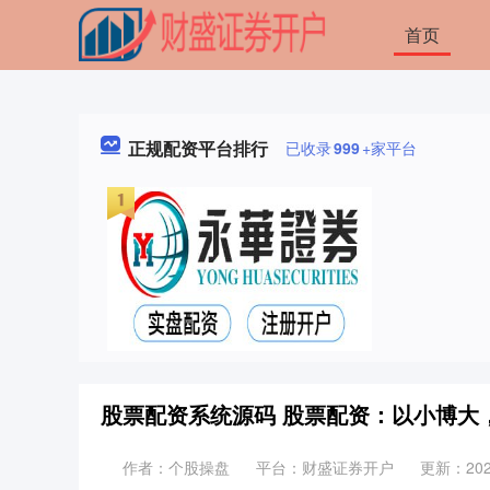
首页
正规配资平台排行
已收录
999
+家平台
股票配资系统源码 股票配资：以小博大
作者：个股操盘
平台：财盛证券开户
更新：2026-