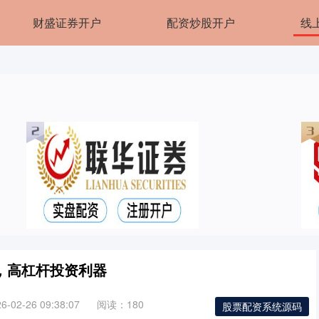
财盛证券开户
配资炒股开户
线
，高杠杆投资利器
02-26 09:38:07
阅读：180
股票配资系统源码