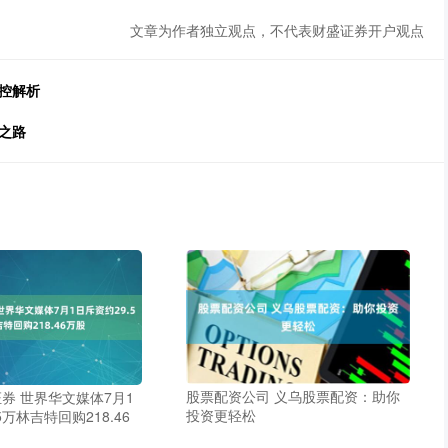
文章为作者独立观点，不代表财盛证券开户观点
控解析
之路
股票配资公司 义乌股票配资：助你
券 世界华文媒体7月1
投资更轻松
5万林吉特回购218.46