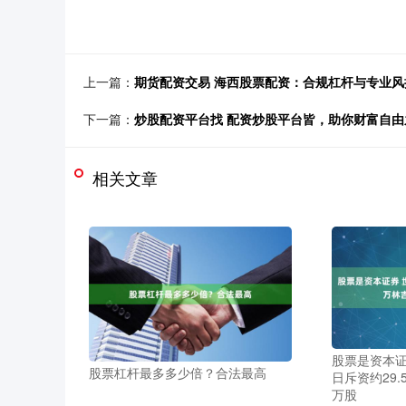
上一篇：
期货配资交易 海西股票配资：合规杠杆与专业风
下一篇：
炒股配资平台找 配资炒股平台皆，助你财富自由
相关文章
股票是资本证
股票杠杆最多多少倍？合法最高
日斥资约29.
万股