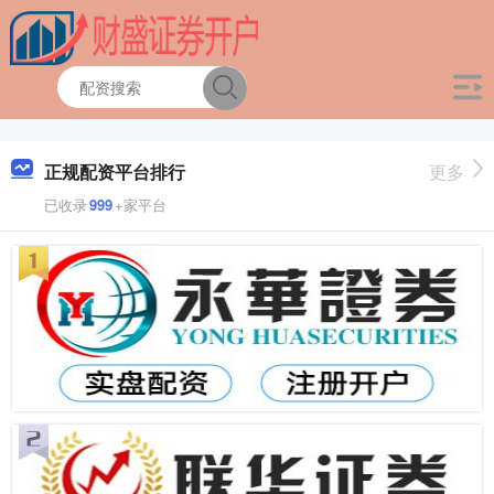
正规配资平台排行
更多
已收录
999
+家平台