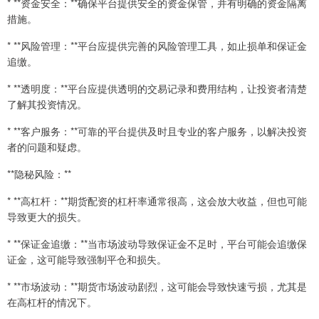
* **资金安全：**确保平台提供安全的资金保管，并有明确的资金隔离
措施。
* **风险管理：**平台应提供完善的风险管理工具，如止损单和保证金
追缴。
* **透明度：**平台应提供透明的交易记录和费用结构，让投资者清楚
了解其投资情况。
* **客户服务：**可靠的平台提供及时且专业的客户服务，以解决投资
者的问题和疑虑。
**隐秘风险：**
* **高杠杆：**期货配资的杠杆率通常很高，这会放大收益，但也可能
导致更大的损失。
* **保证金追缴：**当市场波动导致保证金不足时，平台可能会追缴保
证金，这可能导致强制平仓和损失。
* **市场波动：**期货市场波动剧烈，这可能会导致快速亏损，尤其是
在高杠杆的情况下。