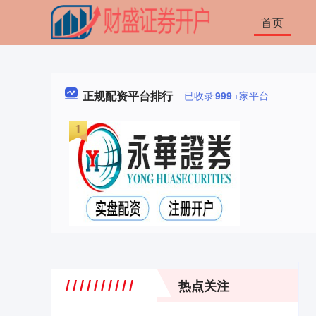
首页
正规配资平台排行
已收录
999
+家平台
热点关注