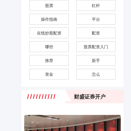
股票
杠杆
操作指南
平台
在线炒股配资
配资
哪些
股票配资入门
推荐
新手
资金
怎么
财盛证券开户