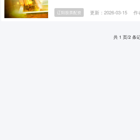
更新：2026-03-15
作
辽阳股票配资
共 1 页/2 条