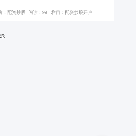
者：配资炒股
阅读：
99
栏目：
配资炒股开户
记录