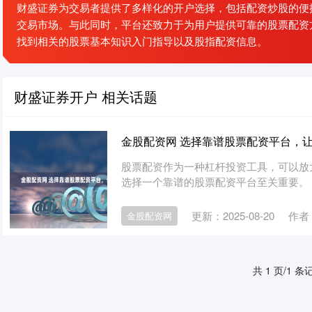
财盛证券为交易者提供了多样化的开户选择，包括配资炒股的便
交易市场。与此同时，平台还致力于为用户提供可靠的股票配资
找到相关的股票基本知识入门指导以及股指配资信息。
财盛证券开户 相关话题
金股配资网 选择靠谱股票配资平台，
股票配资作为一种杠杆投资工具，可以放
选择一个靠谱的股票配资平台至关重要。 * *
更新：2025-08-20
作者
金股配资网
共 1 页/1 条