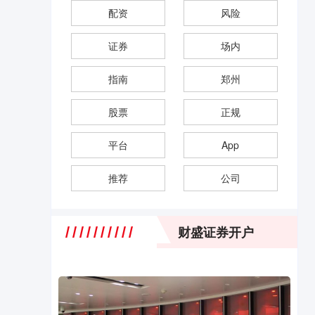
配资
风险
证券
场内
指南
郑州
股票
正规
平台
App
推荐
公司
财盛证券开户