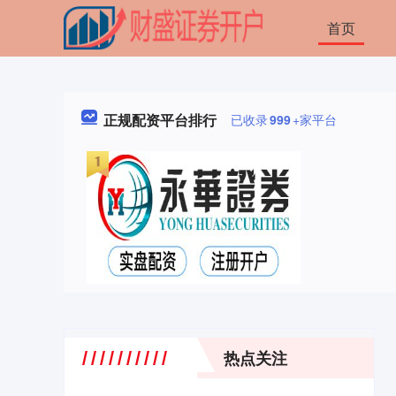
首页
正规配资平台排行
已收录
999
+家平台
热点关注