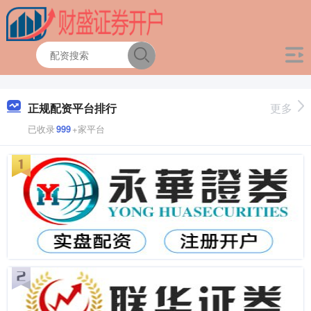
正规配资平台排行
更多
已收录
999
+家平台