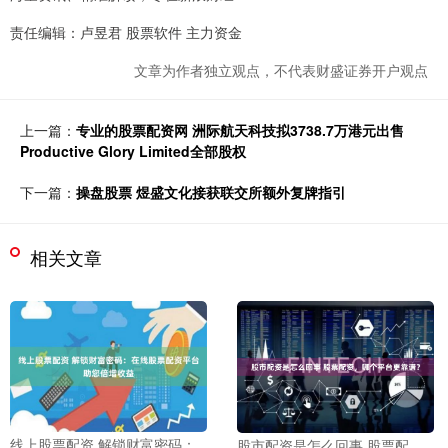
责任编辑：卢昱君 股票软件 主力资金
文章为作者独立观点，不代表财盛证券开户观点
上一篇：
专业的股票配资网 洲际航天科技拟3738.7万港元出售
Productive Glory Limited全部股权
下一篇：
操盘股票 煜盛文化接获联交所额外复牌指引
相关文章
线上股票配资 解锁财富密码：
股市配资是怎么回事 股票配