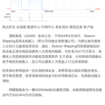
热点栏目 自选股 数据中心 行情中心 资金流向 模拟交易 客户端
洲际船务（02409）发布公告，于2024年6月28日，Seacon
Shipping及两名租船人（即公司间接全资附属公司）与两位相关拥有
人分别订立融资租赁安排，据此，Seacon Shipping同意根据相应的
协议备忘录向相应的拥有人出售相关船舶，代价各为3170万美元；各
拥有人同意根据相关光船租赁股票软件 主力资金，分别将相关船舶出
租予相应的租船人；及公司以拥有人为受益人订立担保契据。
投资者向券商提供一定比例的保证金，券商再借出相应倍数的资金，
用于购买股票。投资者获得的收益与杠杆倍数成正比，但风险也随之
增加。
两艘船舶各为一艘42200dwt的在建散货船，由集团根据两份造船
合约于2023年4月25日收购。