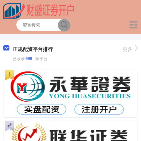
正规配资平台排行
更多
已收录
999
+家平台