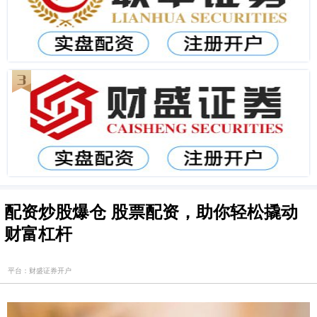
配资炒股爆仓 股票配资，助你轻松撬动
财富杠杆
平台：财盛证券开户