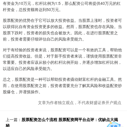
有资金为10万元，杠杆比例为1:5，那么配资公司将提供40万元的杠
杆资金，总投资额将达到50万元。
股票配资的优势在于它可以放大投资收益。当股票上涨时，投资者可
以获得比自有资金投资更多的收益。然而，股票配资也存在风险。当
股票下跌时，投资者的损失也会被放大。因此，在进行股票配资之
前，投资者需要仔细评估自己的风险承受能力。
对于有经验的投资者来说，股票配资可以是一个有效的工具，帮助他
们提高投资收益。但是，对于新手投资者来说，谨慎使用股票配资非
常重要。投资者应该从较小的杠杆比例开始，并逐步增加杠杆比例，
以适应自己的风险承受能力。
总之，股票配资是一种可以帮助投资者撬动财富杠杆的金融工具。然
而，在使用股票配资之前，投资者需要充分了解其风险和收益配资炒
股爆仓，并谨慎操作。
文章为作者独立观点，不代表财盛证券开户观点
上一篇：
股票配资怎么个流程 股票配资网平台点评：优缺点大揭
秘