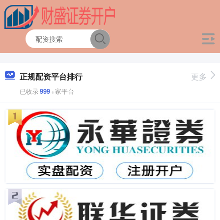
正规配资平台排行
更多
已收录
999
+家平台