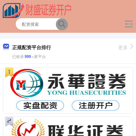
正规配资平台排行
更多
已收录
999
+家平台