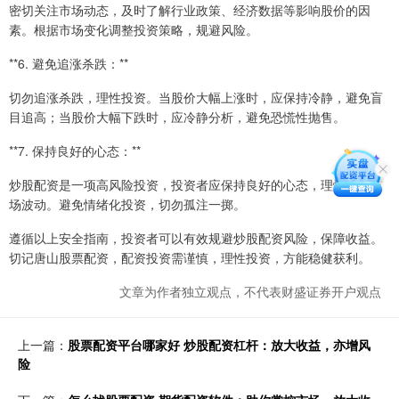
密切关注市场动态，及时了解行业政策、经济数据等影响股价的因
素。根据市场变化调整投资策略，规避风险。
**6. 避免追涨杀跌：**
切勿追涨杀跌，理性投资。当股价大幅上涨时，应保持冷静，避免盲
目追高；当股价大幅下跌时，应冷静分析，避免恐慌性抛售。
**7. 保持良好的心态：**
炒股配资是一项高风险投资，投资者应保持良好的心态，理性对待市
场波动。避免情绪化投资，切勿孤注一掷。
遵循以上安全指南，投资者可以有效规避炒股配资风险，保障收益。
切记唐山股票配资，配资投资需谨慎，理性投资，方能稳健获利。
文章为作者独立观点，不代表财盛证券开户观点
上一篇：
股票配资平台哪家好 炒股配资杠杆：放大收益，亦增风
险