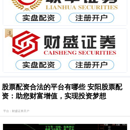
股票配资合法的平台有哪些 安阳股票配
资：助您财富增值，实现投资梦想
平台：财盛证券开户