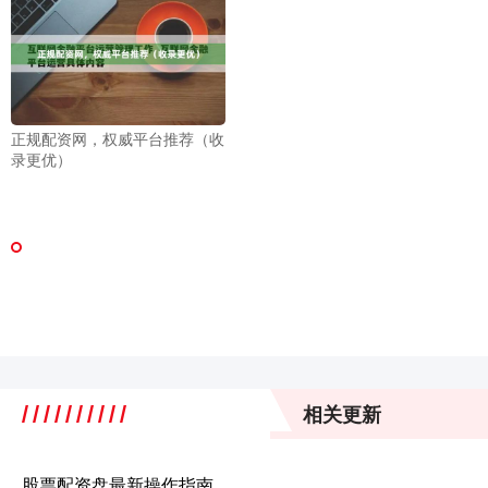
正规配资网，权威平台推荐（收
录更优）
相关更新
股票配资盘最新操作指南