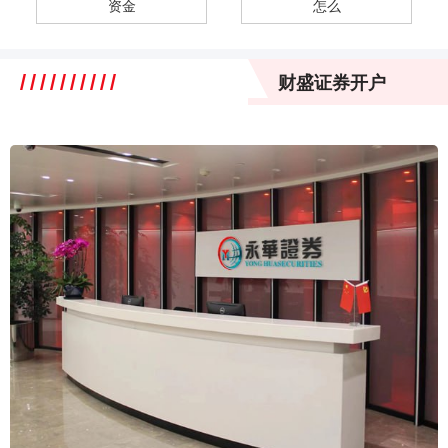
资金
怎么
财盛证券开户