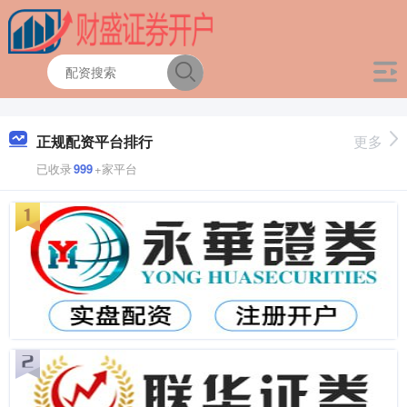
正规配资平台排行
更多
已收录
999
+家平台