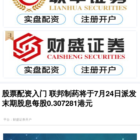
股票配资入门 联邦制药将于7月24日派发
末期股息每股0.307281港元
平台：财盛证券开户