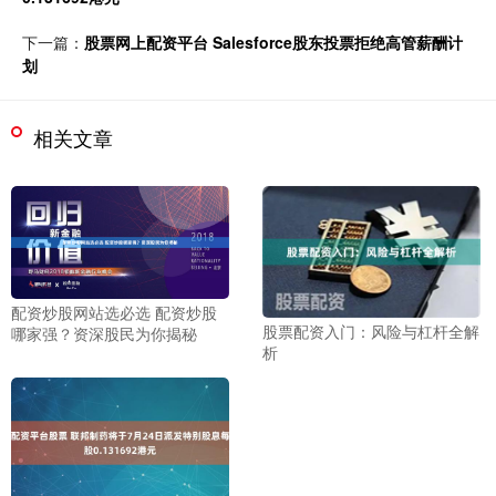
下一篇：
股票网上配资平台 Salesforce股东投票拒绝高管薪酬计
划
相关文章
配资炒股网站选必选 配资炒股
股票配资入门：风险与杠杆全解
哪家强？资深股民为你揭秘
析