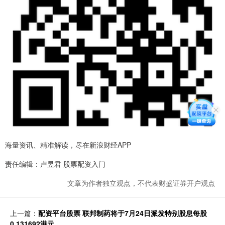
海量资讯、精准解读，尽在新浪财经APP
责任编辑：卢昱君 股票配资入门
文章为作者独立观点，不代表财盛证券开户观点
上一篇：
配资平台股票 联邦制药将于7月24日派发特别股息每股
0.131692港元