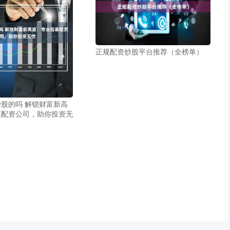
正规配资炒股平台推荐（全榜单）
股的吗 解锁财富新高
票配资公司，助你投资无