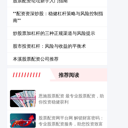
股票配资论坛新手入门指南
**配资资深炒股：稳健杠杆策略与风险控制指
南**
炒股票加杠杆的三种正规渠道与风险提示
股市投资杠杆：风险与收益的平衡术
本溪股票配资公司推荐
推荐阅读
恩施股票配资 最专业股票配资，助
你投资稳健获利
股票配资网平台网 解锁财富密码：
专业股票配资服务，助您投资致富