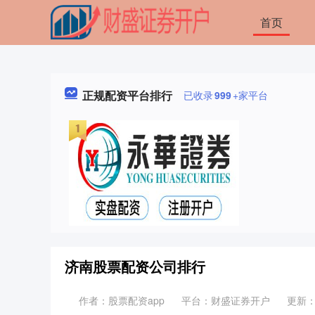
首页
正规配资平台排行
已收录
999
+家平台
济南股票配资公司排行
作者：股票配资app
平台：财盛证券开户
更新：20