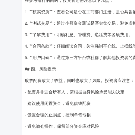
在参考排行的同时，投资者还需注意以下几点：
1. **核实资质**：查看公司是否在工商部门注册，是否具
2. **测试交易**：通过小额资金测试是否实盘交易，避免
3. **了解费用**：明确利息、管理费、递延费等各项费用。
4. **合同条款**：仔细阅读合同，关注强制平仓线、止损
5. **用户口碑**：通过第三方平台或社群了解其他投资者
## 四、风险提示
股票配资放大了收益，同时也放大了风险。投资者应注意：
- 配资并非适合所有人，需根据自身风险承受能力决定
- 建议使用闲置资金，避免借钱配资
- 设置合理的止损点，控制单笔亏损
- 避免满仓操作，保留部分资金应对风险