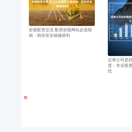
炒股配资交流 配资炒股网站必选指
南：助你安全稳健获利
证券公司是炒
度：专业股
忧