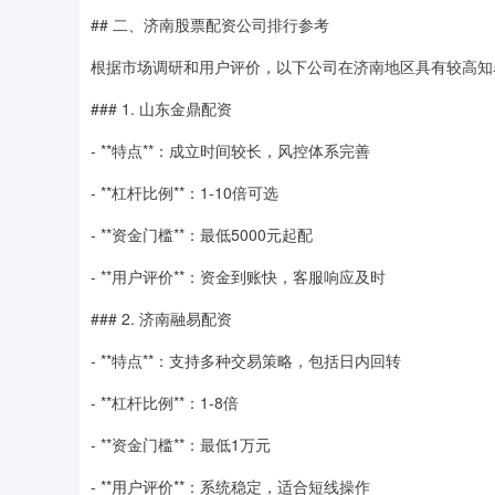
## 二、济南股票配资公司排行参考
根据市场调研和用户评价，以下公司在济南地区具有较高知
### 1. 山东金鼎配资
- **特点**：成立时间较长，风控体系完善
- **杠杆比例**：1-10倍可选
- **资金门槛**：最低5000元起配
- **用户评价**：资金到账快，客服响应及时
### 2. 济南融易配资
- **特点**：支持多种交易策略，包括日内回转
- **杠杆比例**：1-8倍
- **资金门槛**：最低1万元
- **用户评价**：系统稳定，适合短线操作