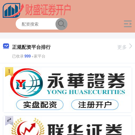
正规配资平台排行
更多
已收录
999
+家平台