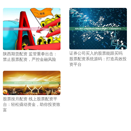
证券公司买入的股票能跟买吗
陕西期货配资 监管重拳出击：
股票配资系统源码：打造高效投
禁止股票配资，严控金融风险
资平台
股票按月配资 线上股票配资平
台：轻松撬动资金，助你投资致
富