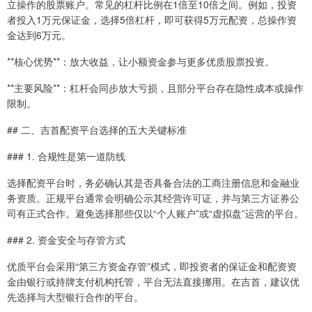
立操作的股票账户。常见的杠杆比例在1倍至10倍之间。例如，投资
者投入1万元保证金，选择5倍杠杆，即可获得5万元配资，总操作资
金达到6万元。
**核心优势**：放大收益，让小额资金参与更多优质股票投资。
**主要风险**：杠杆会同步放大亏损，且部分平台存在隐性成本或操作
限制。
## 二、吉首配资平台选择的五大关键标准
### 1. 合规性是第一道防线
选择配资平台时，务必确认其是否具备合法的工商注册信息和金融业
务资质。正规平台通常会明确公示其经营许可证，并与第三方证券公
司有正式合作。避免选择那些仅以“个人账户”或“虚拟盘”运营的平台。
### 2. 资金安全与存管方式
优质平台会采用“第三方资金存管”模式，即投资者的保证金和配资资
金由银行或持牌支付机构托管，平台无法直接挪用。在吉首，建议优
先选择与大型银行合作的平台。