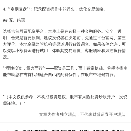
4. **定期复盘**：记录配资操作中的得失，优化交易策略。
## 五、结语
选择吉首股票配资平台，本质上是在选择一种金融服务。安全、透
明、合规是首要原则。建议投资者在决定前，先通过平台官网、第三
方评价、本地金融监管机构等渠道进行背景调查。如果条件允许，可
以先以小额资金进行试用，体验其交易速度、客服响应和风控执行情
况。
**理性投资，量力而行**——配资是工具，而非致富捷径。希望本指南
能帮助您在吉首找到适合自己的配资伙伴，在股市中稳健前行。
---
*（本文仅供参考，不构成投资建议。股市有风险配资炒股开户，投资
需谨慎。）*
文章为作者独立观点，不代表财盛证券开户观点