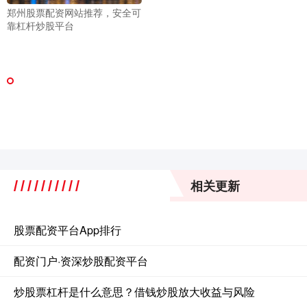
郑州股票配资网站推荐，安全可
靠杠杆炒股平台
相关更新
股票配资平台App排行
配资门户·资深炒股配资平台
炒股票杠杆是什么意思？借钱炒股放大收益与风险