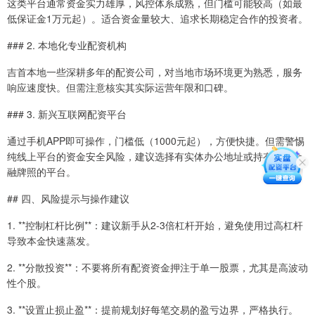
这类平台通常资金实力雄厚，风控体系成熟，但门槛可能较高（如最
低保证金1万元起）。适合资金量较大、追求长期稳定合作的投资者。
### 2. 本地化专业配资机构
吉首本地一些深耕多年的配资公司，对当地市场环境更为熟悉，服务
响应速度快。但需注意核实其实际运营年限和口碑。
### 3. 新兴互联网配资平台
通过手机APP即可操作，门槛低（1000元起），方便快捷。但需警惕
纯线上平台的资金安全风险，建议选择有实体办公地址或持有相关金
融牌照的平台。
## 四、风险提示与操作建议
1. **控制杠杆比例**：建议新手从2-3倍杠杆开始，避免使用过高杠杆
导致本金快速蒸发。
2. **分散投资**：不要将所有配资资金押注于单一股票，尤其是高波动
性个股。
3. **设置止损止盈**：提前规划好每笔交易的盈亏边界，严格执行。