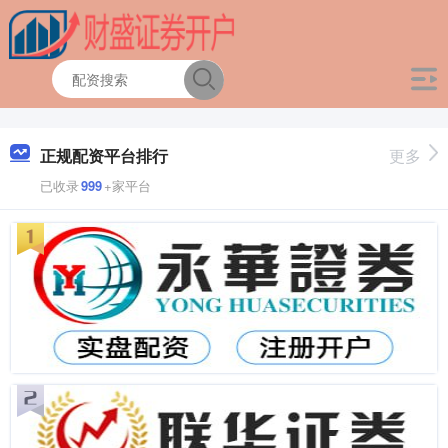
正规配资平台排行
更多
已收录
999
+家平台