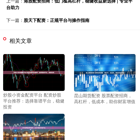
上一篇：
港股配资招商：低门槛高杠杆，稳健收益新选择 | 专业平
台助力
下一篇：
股天下配资：正规平台与操作指南
相关文章
炒股小资金配资平台 配资炒股
昆山期货配资 股票配资招商，
平台推荐：选择靠谱平台，稳健
高杠杆，低成本，助你财富增值
投资