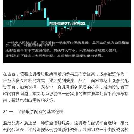
在吉首，随着投资者对股票市场的参与度不断提高，股票配资作为一
种放大资金杠杆的方式，逐渐受到关注。然而，面对市场上众多的配
资平台，如何选择一家安全、合规且服务优质的机构，成为投资者面
临的首要问题。本文将为您提供一份实用的吉首股票配资平台推荐指
南，帮助您做出明智的决策。
## 一、了解股票配资的基本逻辑
股票配资本质上是一种资金借贷服务。投资者向配资平台缴纳一定比
例的保证金，平台则按比例提供额外资金，共同组成一个由投资者独