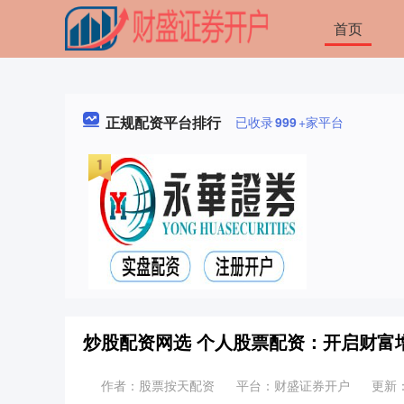
首页
正规配资平台排行
已收录
999
+家平台
炒股配资网选 个人股票配资：开启财富
作者：股票按天配资
平台：财盛证券开户
更新：2