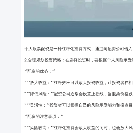
个人股票配资是一种杠杆化投资方式，通过向配资公司借入
2.合理规划投资策略：在选择投资时，要根据个人风险承
**配资的优势：**
* **放大收益：**杠杆效应可以放大投资收益，让投资者
* **降低风险：**配资公司通常会设置止损线，当股票价
* **灵活性：**投资者可以根据自己的风险承受能力和投
**配资的注意事项：**
* **风险较高：**杠杆化投资会放大收益的同时，也会放