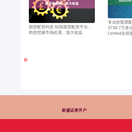
专业的股票配
期货配资利息 恒指期货配资平台：
3738.7万港元出
助您把握市场机遇，放大收益
Limited全
财盛证券开户