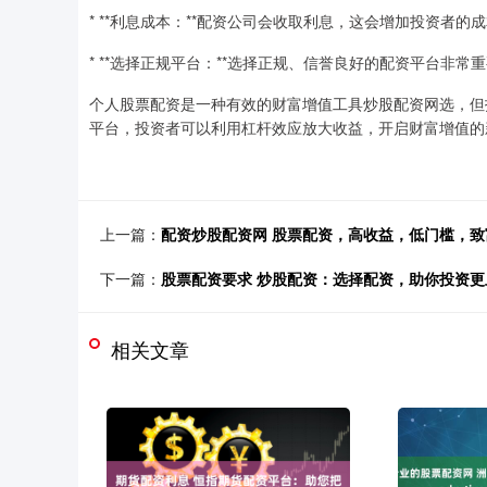
* **利息成本：**配资公司会收取利息，这会增加投资者的
* **选择正规平台：**选择正规、信誉良好的配资平台非
个人股票配资是一种有效的财富增值工具炒股配资网选，但
平台，投资者可以利用杠杆效应放大收益，开启财富增值的
上一篇：
配资炒股配资网 股票配资，高收益，低门槛，致
下一篇：
股票配资要求 炒股配资：选择配资，助你投资更
相关文章