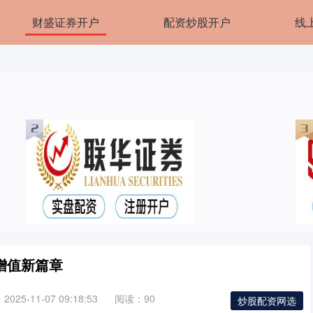
财盛证券开户
配资炒股开户
线
增值新篇章
025-11-07 09:18:53
阅读：90
炒股配资网选