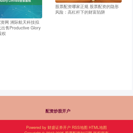
股票配资哪家正规 股票配资的隐形
风险：高杠杆下的财富陷阱
资网 洲际航天科技拟
售Productive Glory
部股权
配资炒股开户
Powered by
财盛证券开户
RSS地图
HTML地图
Copyright
© 2013-2025
股票配资知识网
版权所有